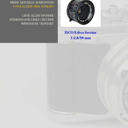
MEINE AKTUELLE AUSRÜSTUNG
FOTOGALERIE DIRK BÖHLING
LISTE ALLER SPENDER
INTERESSANTE LINKS / BÜCHER
IMPRESSUM / KONTAKT
ISCO Edixa-Iscotar
1:2,8/50 mm